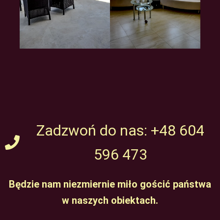
Zadzwoń do nas: +48 604
596 473
Będzie nam niezmiernie miło gościć państwa
w naszych obiektach.