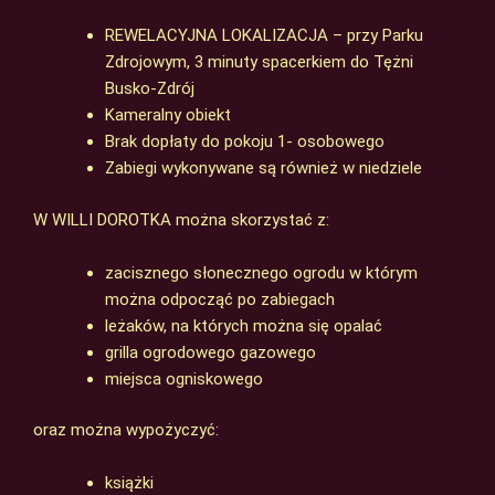
REWELACYJNA LOKALIZACJA – przy Parku
Zdrojowym, 3 minuty spacerkiem do Tężni
Busko-Zdrój
Kameralny obiekt
Brak dopłaty do pokoju 1- osobowego
Zabiegi wykonywane są również w niedziele
W WILLI DOROTKA można skorzystać z:
zacisznego słonecznego ogrodu w którym
można odpocząć po zabiegach
leżaków, na których można się opalać
grilla ogrodowego gazowego
miejsca ogniskowego
oraz można wypożyczyć:
książki