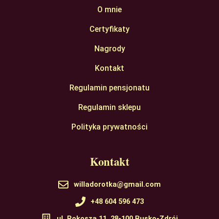
O mnie
Certyfikaty
Nagrody
Kontakt
Regulamin pensjonatu
Regulamin sklepu
Polityka prywatności
Kontakt
willadorotka@gmail.com
+48 604 596 473
ul. Rokosza 11, 28-100 Busko-Zdrój