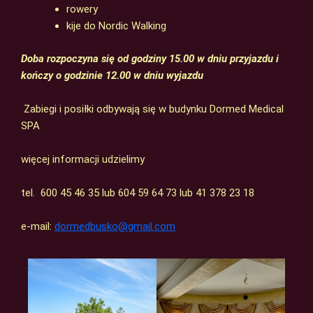
rowery
kije do Nordic Walking
Doba rozpoczyna się od godziny 15.00 w dniu przyjazdu i
kończy o godzinie 12.00 w dniu wyjazdu
Zabiegi i posiłki odbywają się w budynku Dormed Medical
SPA
więcej informacji udzielimy
tel. 600 45 46 35 lub 604 59 64 73 lub 41 378 23 18
e-mail:
dormedbusko@gmail.com