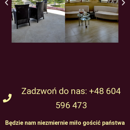
Zadzwoń do nas: +48 604
596 473
Będzie nam niezmiernie miło gościć państwa