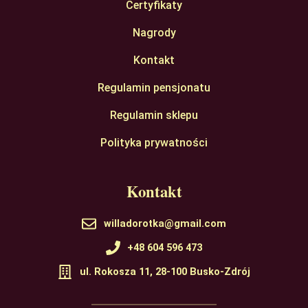
Certyfikaty
Nagrody
Kontakt
Regulamin pensjonatu
Regulamin sklepu
Polityka prywatności
Kontakt
willadorotka@gmail.com
+48 604 596 473
ul. Rokosza 11, 28-100 Busko-Zdrój