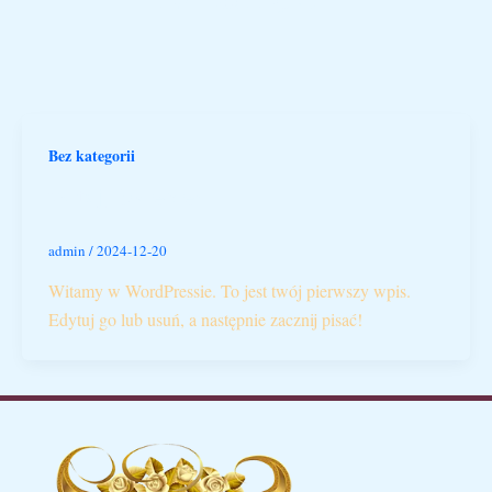
Bez kategorii
Witaj, świecie!
admin
/
2024-12-20
Witamy w WordPressie. To jest twój pierwszy wpis.
Edytuj go lub usuń, a następnie zacznij pisać!